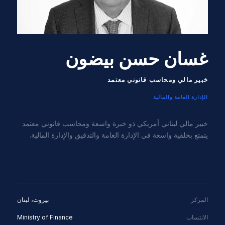
غسان حسن بيضون
خبير مالي ومحاسب قانوني معتمد
الإدارة العامة والمالية
خبير مالي لبناني أمريكي ذو خبرة واسعة ومحاسب قانوني معتمد
يتمتع بخلفية واسعة في الإدارة العامة والتدقيق والإدارة المالية.
المركز
بيروت، لبنان
الانتساب
Ministry of Finance