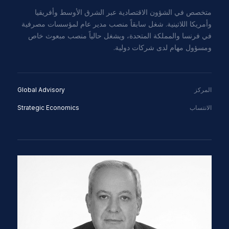
متخصص في الشؤون الاقتصادية عبر الشرق الأوسط وأفريقيا
وأمريكا اللاتينية. شغل سابقاً منصب مدير عام لمؤسسات مصرفية
في فرنسا والمملكة المتحدة، ويشغل حالياً منصب مبعوث خاص
ومسؤول مهام لدى شركات دولية.
المركز
Global Advisory
الانتساب
Strategic Economics