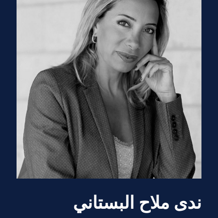
ندى ملاح البستاني