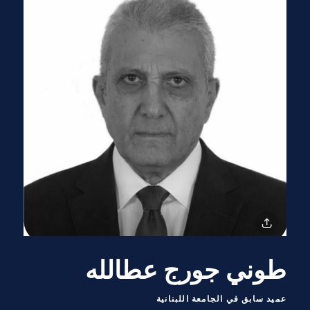
طوني جورج عطالله
عميد سابق في الجامعة اللبنانية