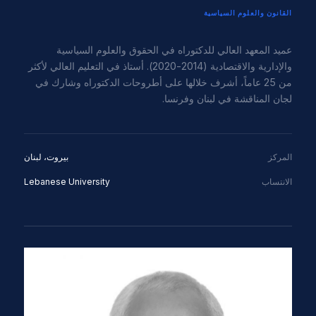
القانون والعلوم السياسية
عميد المعهد العالي للدكتوراه في الحقوق والعلوم السياسية
والإدارية والاقتصادية (2014-2020). أستاذ في التعليم العالي لأكثر
من 25 عاماً، أشرف خلالها على أطروحات الدكتوراه وشارك في
لجان المناقشة في لبنان وفرنسا.
المركز
بيروت، لبنان
الانتساب
Lebanese University