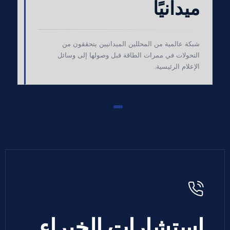
ميدانيًا
ترجم
للمخ
شبكة عالمية من المحللين الميدانيين يتحققون من
التحولات في ممرات الطاقة قبل وصولها إلى وسائل
الإعلام الرئيسية.
استشارات الخبراء