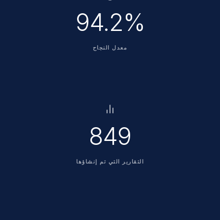
94.2%
معدل النجاح
850
التقارير التي تم إنشاؤها