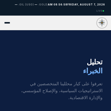
—
OIL (USO):
—
GOLD:
08:56:59 AM
FRIDAY, AUGUST 7, 2026
LIVE
تحليل
الخبراء
تعرفوا على كبار محللينا المتخصصين في
الاستراتيجيات السياسية، والإصلاح المؤسسي،
والإدارة الاقتصادية.