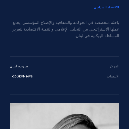
الاقتصاد السياسي
باحثة متخصصة في الحوكمة والشفافية والإصلاح المؤسسي. يجمع
عملها الاستراتيجي بين التحليل الإعلامي والتنمية الاقتصادية لتعزيز
المساءلة الهيكلية في لبنان.
المركز
بيروت، لبنان
الانتساب
TopSkyNews